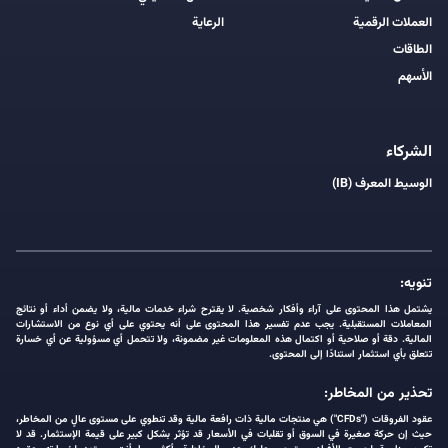
العملات الرقمية
الرعاية
الطاقات
الأسهم
الشركاء
الوسيط المعرف (IB)
تنويه:
يشتمل هذا المحتوى على آراء وأفكار شخصية. لا يقترح شراء خدمات مالية، ولا يضمن أداء أو نتائج
المعاملات المستقبلية. يجب عدم تفسير هذا المحتوى على أنه يحتوي على أي نوع من الاستشارات
المالية. دقة أو صلاحية أو اكتمال هذه المعلومات غير مضمونة، ولا تتحمل أي مسؤولية عن أي خسارة
تتعلق بأي استثمار استنادًا إلى المحتوى.
تحذير من المخاطر:
عقود الفروقات ("CFDs") هي منتجات مالية ذات رافعة مالية وقد تنطوي على مستوى عالٍ من المخاطر،
حيث إن حركة صغيرة في السوق أو تقلبات في الأسعار قد تؤثر بشكل كبير على قيمة الإستثمار. قد لا