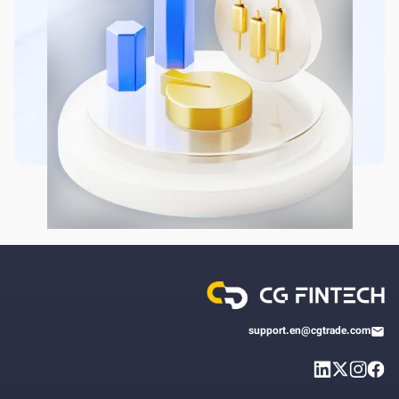
support.en@cgtrade.com