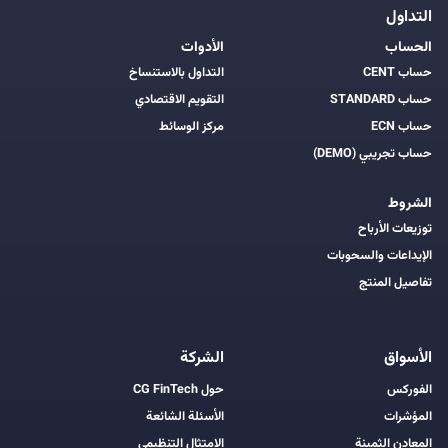
التداول
الحساب
الأدوات
حساب CENT
التداول بالاستنساخ
حساب STANDARD
التقويم الاقتصادي
حساب ECN
مركز الوسائط
حساب تجريبي (DEMO)
الشروط
توزيعات الأرباح
الإيداعات والسحوبات
تفاصيل المنتج
الأسواق
الشركة
الفوركس
حول CG FinTech
المؤشرات
الأسئلة الشائعة
المعادن الثمينة
الامتثال التنظيمي