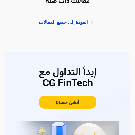
مقالات ذات صلة
العودة إلى جميع المقالات
إبدأ التداول مع
CG FinTech
أنشئ حسابًا