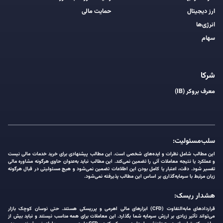
ارز دیجیتال
حمایت مالی
انرژی‌ها
سهام
شرکا
معرف بروکر (IB)
سلب‌مسئولیت:
این مطالب شامل نظرات و ایده‌های شخصی است. این مطالب پیشنهادی برای خرید خدمات مالی نیست
و عملکرد یا نتیجه معاملات آتی را تضمین نمی‌کند. این مطالب نباید به‌عنوان حاوی هرگونه مشاوره مالی
تفسیر شود. دقت، اعتبار یا کامل بودن این اطلاعات تضمین نمی‌شود و هیچ مسئولیتی در قبال هرگونه
زیان مرتبط با سرمایه‌گذاری بر اساس این مطالب پذیرفته نمی‌شود.
هشدار ریسک:
قراردادهای مابه‌التفاوت (CFD) ابزارهای مالی اهرمی و پرریسکی هستند. حتی نوسان کوچک بازار
می‌تواند تأثیر زیادی بر ارزش سرمایه شما بگذارد. این معاملات برای همه مناسب نیستند و نباید بیش از