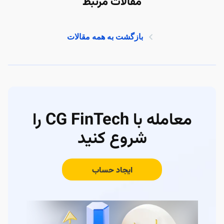
مقالات مرتبط
بازگشت به همه مقالات
معامله با CG FinTech را
شروع کنید
ایجاد حساب