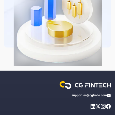
support.en@cgtrade.com