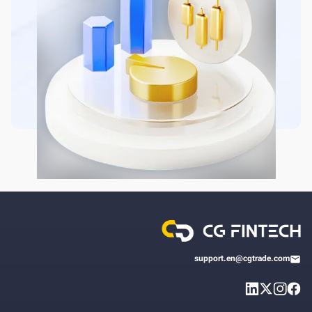
support.en@cgtrade.com