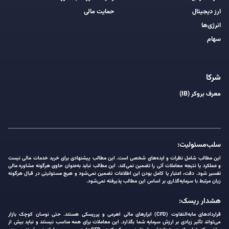
ارز دیجیتال
حمایت مالی
انرژی‌ها
سهام
شرکا
معرف بروکر (IB)
سلب‌مسئولیت:
این مطالب شامل نظرات و ایده‌های شخصی است. این مطالب پیشنهادی برای خرید خدمات مالی نیست
و عملکرد یا نتیجه معاملات آتی را تضمین نمی‌کند. این مطالب نباید به‌عنوان حاوی هرگونه مشاوره مالی
تفسیر شود. دقت، اعتبار یا کامل بودن این اطلاعات تضمین نمی‌شود و هیچ مسئولیتی در قبال هرگونه
زیان مرتبط با سرمایه‌گذاری بر اساس این مطالب پذیرفته نمی‌شود.
هشدار ریسک:
قراردادهای مابه‌التفاوت (CFD) ابزارهای مالی اهرمی و پرریسکی هستند. حتی نوسان کوچک بازار
می‌تواند تأثیر زیادی بر ارزش سرمایه شما بگذارد. این معاملات برای همه مناسب نیستند و نباید بیش از