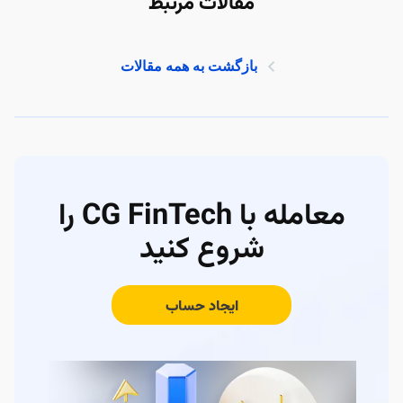
مقالات مرتبط
بازگشت به همه مقالات
معامله با CG FinTech را
شروع کنید
ایجاد حساب