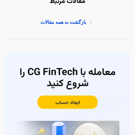
مقالات مرتبط
بازگشت به همه مقالات
معامله با CG FinTech را
شروع کنید
ایجاد حساب