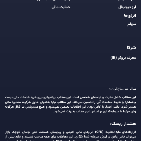
ارز دیجیتال
حمایت مالی
انرژی‌ها
سهام
شرکا
معرف بروکر (IB)
سلب‌مسئولیت:
این مطالب شامل نظرات و ایده‌های شخصی است. این مطالب پیشنهادی برای خرید خدمات مالی نیست
و عملکرد یا نتیجه معاملات آتی را تضمین نمی‌کند. این مطالب نباید به‌عنوان حاوی هرگونه مشاوره مالی
تفسیر شود. دقت، اعتبار یا کامل بودن این اطلاعات تضمین نمی‌شود و هیچ مسئولیتی در قبال هرگونه
زیان مرتبط با سرمایه‌گذاری بر اساس این مطالب پذیرفته نمی‌شود.
هشدار ریسک:
قراردادهای مابه‌التفاوت (CFD) ابزارهای مالی اهرمی و پرریسکی هستند. حتی نوسان کوچک بازار
می‌تواند تأثیر زیادی بر ارزش سرمایه شما بگذارد. این معاملات برای همه مناسب نیستند و نباید بیش از