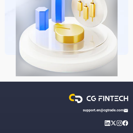
support.en@cgtrade.com