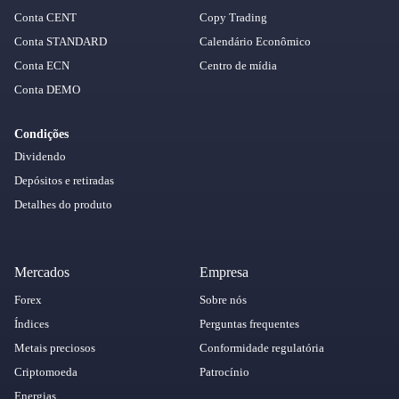
Conta CENT
Copy Trading
Conta STANDARD
Calendário Econômico
Conta ECN
Centro de mídia
Conta DEMO
Condições
Dividendo
Depósitos e retiradas
Detalhes do produto
Mercados
Empresa
Forex
Sobre nós
Índices
Perguntas frequentes
Metais preciosos
Conformidade regulatória
Criptomoeda
Patrocínio
Energias