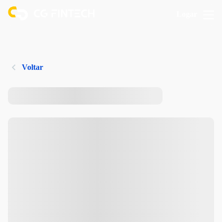
Logar
Voltar