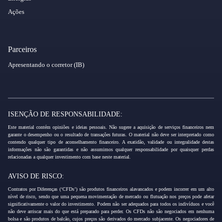
Ações
Parceiros
Apresentando o corretor (IB)
ISENÇÃO DE RESPONSABILIDADE:
Este material contém opiniões e ideias pessoais. Não sugere a aquisição de serviços financeiros nem
garante o desempenho ou o resultado de transações futuras. O material não deve ser interpretado como
contendo qualquer tipo de aconselhamento financeiro. A exatidão, validade ou integralidade destas
informações não são garantidas e não assumimos qualquer responsabilidade por quaisquer perdas
relacionadas a qualquer investimento com base neste material.
AVISO DE RISCO:
Contratos por Diferenças (‘CFDs’) são produtos financeiros alavancados e podem incorrer em um alto
nível de risco, sendo que uma pequena movimentação de mercado ou flutuação nos preços pode afetar
significativamente o valor do investimento. Podem não ser adequados para todos os indivíduos e você
não deve arriscar mais do que está preparado para perder. Os CFDs não são negociados em nenhuma
bolsa e são produtos de balcão, cujos preços são derivados do mercado subjacente. Os negociadores de