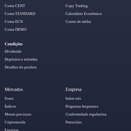
Conta CENT
Copy Trading
Conta STANDARD
Calendário Econômico
Conta ECN
Centro de mídia
Conta DEMO
Condições
Dividendo
Depósitos e retiradas
Detalhes do produto
Mercados
Empresa
Forex
Sobre nós
Índices
Perguntas frequentes
Metais preciosos
Conformidade regulatória
Criptomoeda
Patrocínio
Energias