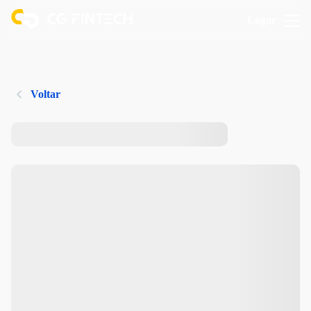
Logar
Voltar