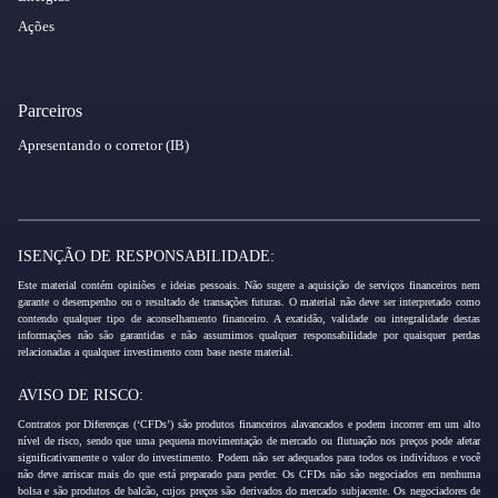
Ações
Parceiros
Apresentando o corretor (IB)
ISENÇÃO DE RESPONSABILIDADE:
Este material contém opiniões e ideias pessoais. Não sugere a aquisição de serviços financeiros nem
garante o desempenho ou o resultado de transações futuras. O material não deve ser interpretado como
contendo qualquer tipo de aconselhamento financeiro. A exatidão, validade ou integralidade destas
informações não são garantidas e não assumimos qualquer responsabilidade por quaisquer perdas
relacionadas a qualquer investimento com base neste material.
AVISO DE RISCO:
Contratos por Diferenças (‘CFDs’) são produtos financeiros alavancados e podem incorrer em um alto
nível de risco, sendo que uma pequena movimentação de mercado ou flutuação nos preços pode afetar
significativamente o valor do investimento. Podem não ser adequados para todos os indivíduos e você
não deve arriscar mais do que está preparado para perder. Os CFDs não são negociados em nenhuma
bolsa e são produtos de balcão, cujos preços são derivados do mercado subjacente. Os negociadores de