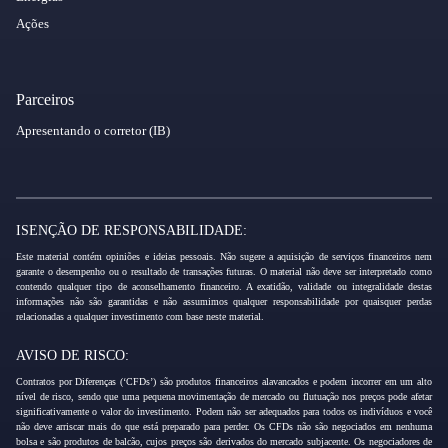
Ações
Parceiros
Apresentando o corretor (IB)
ISENÇÃO DE RESPONSABILIDADE:
Este material contém opiniões e ideias pessoais. Não sugere a aquisição de serviços financeiros nem
garante o desempenho ou o resultado de transações futuras. O material não deve ser interpretado como
contendo qualquer tipo de aconselhamento financeiro. A exatidão, validade ou integralidade destas
informações não são garantidas e não assumimos qualquer responsabilidade por quaisquer perdas
relacionadas a qualquer investimento com base neste material.
AVISO DE RISCO:
Contratos por Diferenças (‘CFDs’) são produtos financeiros alavancados e podem incorrer em um alto
nível de risco, sendo que uma pequena movimentação de mercado ou flutuação nos preços pode afetar
significativamente o valor do investimento. Podem não ser adequados para todos os indivíduos e você
não deve arriscar mais do que está preparado para perder. Os CFDs não são negociados em nenhuma
bolsa e são produtos de balcão, cujos preços são derivados do mercado subjacente. Os negociadores de