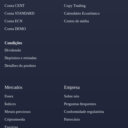
Conta CENT
Copy Trading
Conta STANDARD
Calendário Econômico
Conta ECN
Centro de mídia
Conta DEMO
Condições
Dividendo
Depósitos e retiradas
Detalhes do produto
Mercados
Empresa
Forex
Sobre nós
Índices
Perguntas frequentes
Metais preciosos
Conformidade regulatória
Criptomoeda
Patrocínio
Energias