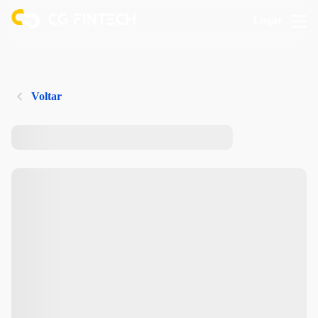
Logar
Voltar