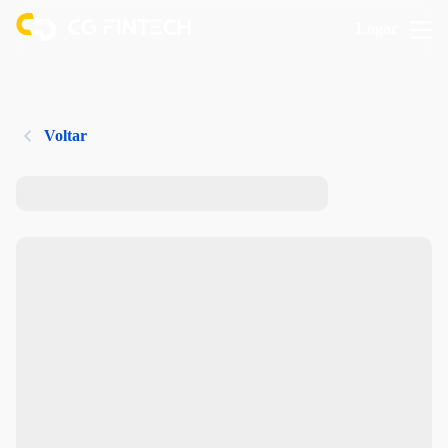
Logar
Voltar