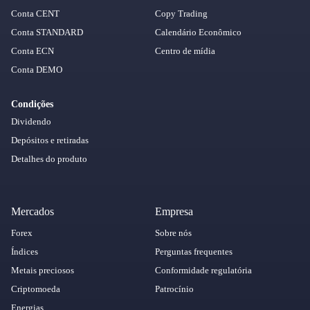
Conta CENT
Copy Trading
Conta STANDARD
Calendário Econômico
Conta ECN
Centro de mídia
Conta DEMO
Condições
Dividendo
Depósitos e retiradas
Detalhes do produto
Mercados
Empresa
Forex
Sobre nós
Índices
Perguntas frequentes
Metais preciosos
Conformidade regulatória
Criptomoeda
Patrocínio
Energias