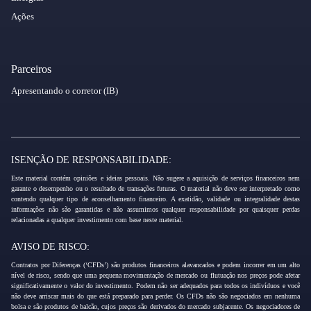
Ações
Parceiros
Apresentando o corretor (IB)
ISENÇÃO DE RESPONSABILIDADE:
Este material contém opiniões e ideias pessoais. Não sugere a aquisição de serviços financeiros nem
garante o desempenho ou o resultado de transações futuras. O material não deve ser interpretado como
contendo qualquer tipo de aconselhamento financeiro. A exatidão, validade ou integralidade destas
informações não são garantidas e não assumimos qualquer responsabilidade por quaisquer perdas
relacionadas a qualquer investimento com base neste material.
AVISO DE RISCO:
Contratos por Diferenças (‘CFDs’) são produtos financeiros alavancados e podem incorrer em um alto
nível de risco, sendo que uma pequena movimentação de mercado ou flutuação nos preços pode afetar
significativamente o valor do investimento. Podem não ser adequados para todos os indivíduos e você
não deve arriscar mais do que está preparado para perder. Os CFDs não são negociados em nenhuma
bolsa e são produtos de balcão, cujos preços são derivados do mercado subjacente. Os negociadores de