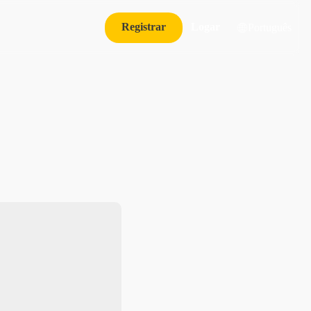
Registrar
Logar
Português