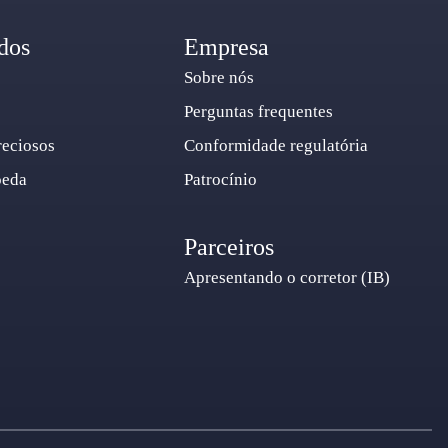
dos
Empresa
Sobre nós
Perguntas frequentes
reciosos
Conformidade regulatória
oeda
Patrocínio
Parceiros
Apresentando o corretor (IB)