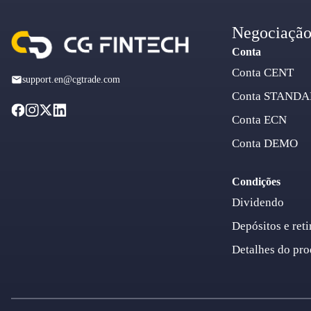
Negociaçã
Conta
Conta CENT
support.en@cgtrade.com
Conta STAND
Conta ECN
Conta DEMO
Condições
Dividendo
Depósitos e reti
Detalhes do pro