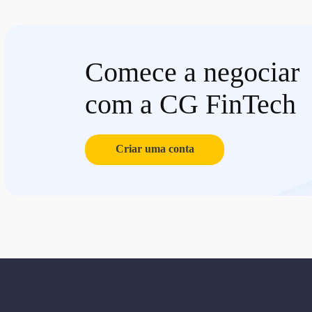
Comece a negociar
com a CG FinTech
Criar uma conta