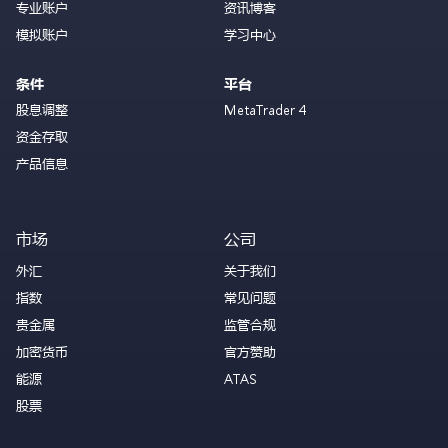
专业账户
资讯博客
模拟账户
学习中心
条件
平台
股息调整
MetaTrader 4
资金存取
产品信息
市场
公司
外汇
关于我们
指数
常见问题
贵金属
监管合规
加密货币
官方赞助
能源
ATAS
股票