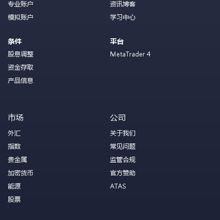
专业账户
资讯博客
模拟账户
学习中心
条件
平台
股息调整
MetaTrader 4
资金存取
产品信息
市场
公司
外汇
关于我们
指数
常见问题
贵金属
监管合规
加密货币
官方赞助
能源
ATAS
股票