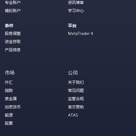
专业账户
资讯博客
模拟账户
学习中心
条件
平台
股息调整
MetaTrader 4
资金存取
产品信息
市场
公司
外汇
关于我们
指数
常见问题
贵金属
监管合规
加密货币
官方赞助
能源
ATAS
股票