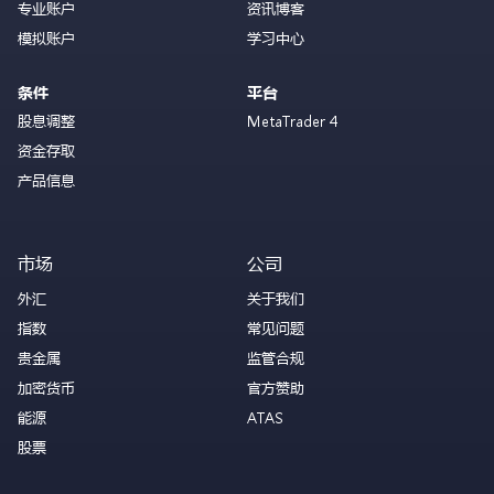
专业账户
资讯博客
模拟账户
学习中心
条件
平台
股息调整
MetaTrader 4
资金存取
产品信息
市场
公司
外汇
关于我们
指数
常见问题
贵金属
监管合规
加密货币
官方赞助
能源
ATAS
股票