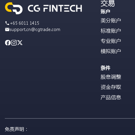
交易
账户
美分账户
+65 6011 1415
support.cn@cgtrade.com
标准账户
专业账户
模拟账户
条件
股息调整
资金存取
产品信息
免责声明：