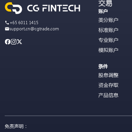
交易
账户
美分账户
+65 6011 1415
support.cn@cgtrade.com
标准账户
专业账户
模拟账户
条件
股息调整
资金存取
产品信息
免责声明：