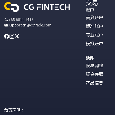
交易
账户
美分账户
+65 6011 1415
support.cn@cgtrade.com
标准账户
专业账户
模拟账户
条件
股息调整
资金存取
产品信息
免责声明：