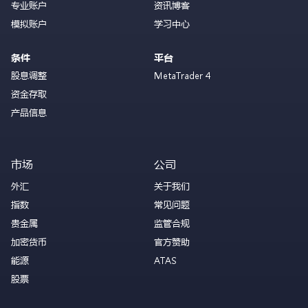
专业账户
资讯博客
模拟账户
学习中心
条件
平台
股息调整
MetaTrader 4
资金存取
产品信息
市场
公司
外汇
关于我们
指数
常见问题
贵金属
监管合规
加密货币
官方赞助
能源
ATAS
股票