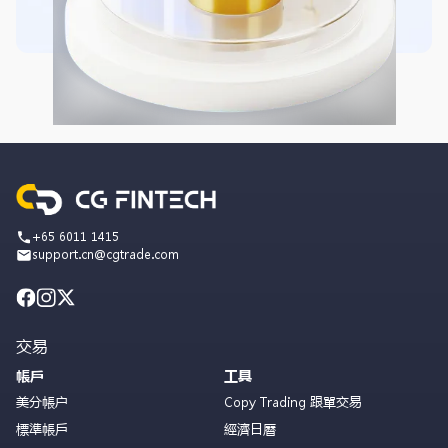
+65 6011 1415
support.cn@cgtrade.com
交易
帳戶
工具
美分帳户
Copy Trading 跟單交易
標準帳戶
經濟日曆