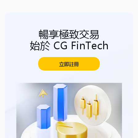
暢享極致交易
始於 CG FinTech
立即註冊