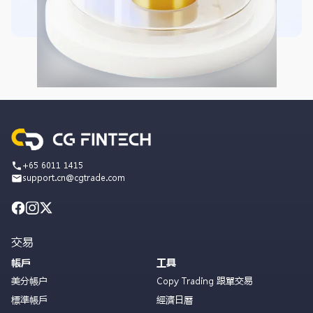
+65 6011 1415
support.cn@cgtrade.com
交易
帳戶
工具
美分帳户
Copy Trading 跟單交易
標準帳戶
經濟日曆