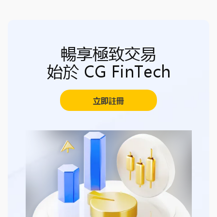
暢享極致交易
始於 CG FinTech
立即註冊