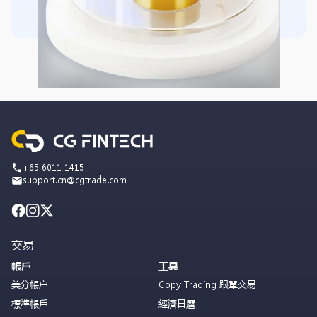
+65 6011 1415
support.cn@cgtrade.com
交易
帳戶
工具
美分帳户
Copy Trading 跟單交易
標準帳戶
經濟日曆