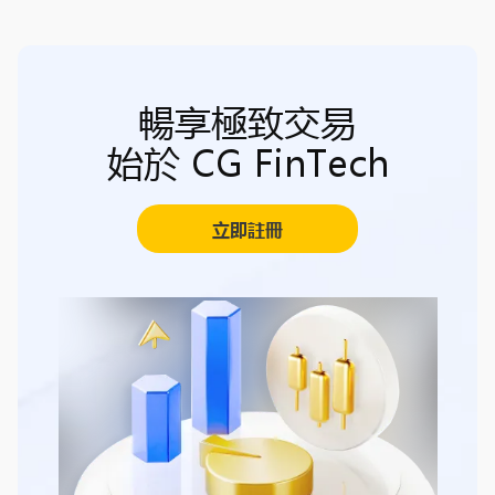
暢享極致交易
始於 CG FinTech
立即註冊