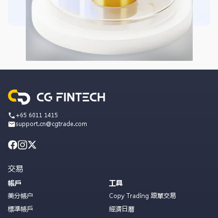
+65 6011 1415
support.cn@cgtrade.com
交易
帳戶
工具
美分帳户
Copy Trading 跟單交易
標準帳戶
經濟日曆