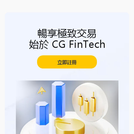
暢享極致交易
始於 CG FinTech
立即註冊