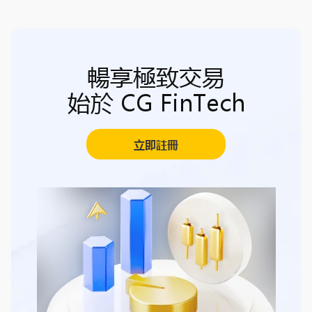
暢享極致交易
始於 CG FinTech
立即註冊