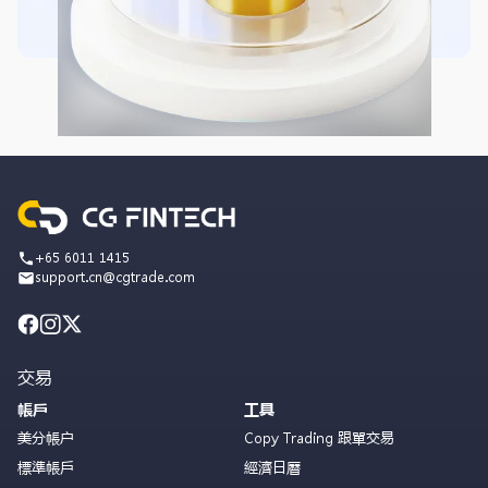
+65 6011 1415
support.cn@cgtrade.com
交易
帳戶
工具
美分帳户
Copy Trading 跟單交易
標準帳戶
經濟日曆