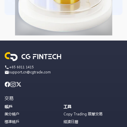
+65 6011 1415
support.cn@cgtrade.com
交易
帳戶
工具
美分帳户
Copy Trading 跟單交易
標準帳戶
經濟日曆