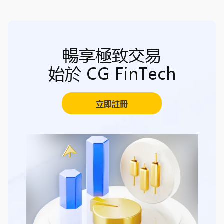
暢享極致交易
始於 CG FinTech
立即註冊