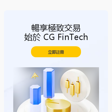
暢享極致交易
始於 CG FinTech
立即註冊