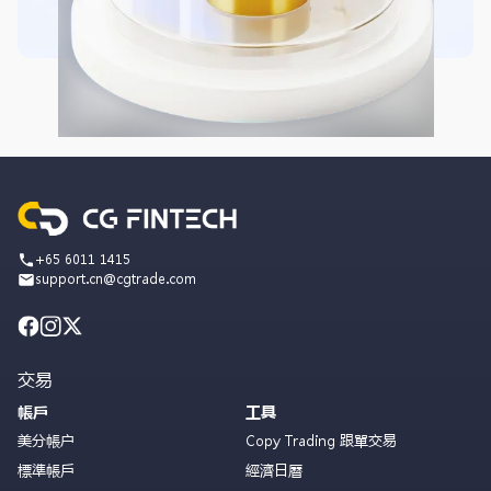
+65 6011 1415
support.cn@cgtrade.com
交易
帳戶
工具
美分帳户
Copy Trading 跟單交易
標準帳戶
經濟日曆