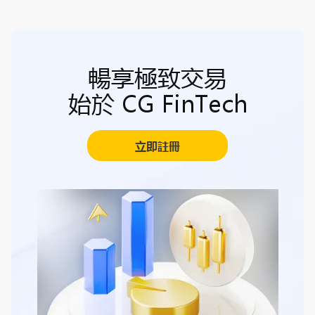
暢享極致交易
始於 CG FinTech
立即註冊