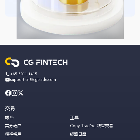
+65 6011 1415
support.cn@cgtrade.com
交易
帳戶
工具
美分帳户
Copy Trading 跟單交易
標準帳戶
經濟日曆