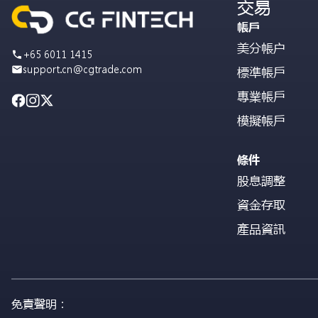
交易
帳戶
美分帳户
+65 6011 1415
support.cn@cgtrade.com
標準帳戶
專業帳戶
模擬帳戶
條件
股息調整
資金存取
產品資訊
免責聲明：