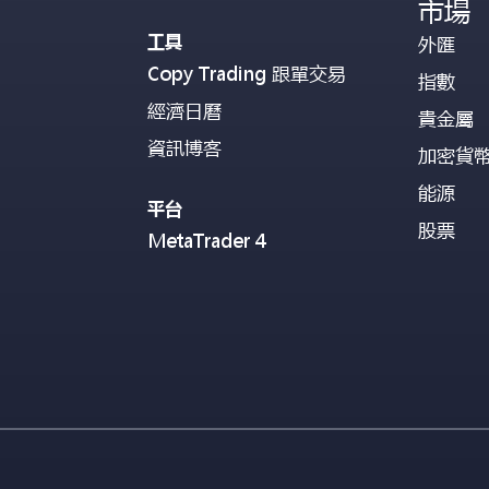
市場
工具
外匯
Copy Trading 跟單交易
指數
經濟日曆
貴金屬
資訊博客
加密貨
能源
平台
股票
MetaTrader 4