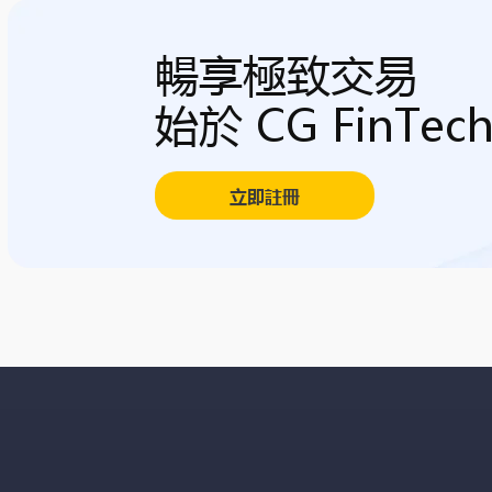
暢享極致交易
始於 CG FinTec
立即註冊