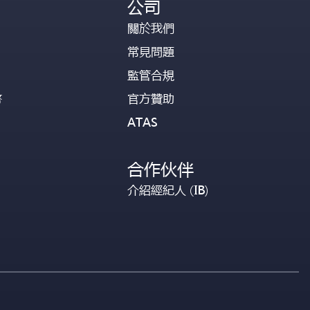
公司
關於我們
常見問題
監管合規
幣
官方贊助
ATAS
合作伙伴
介紹經紀人 (IB)