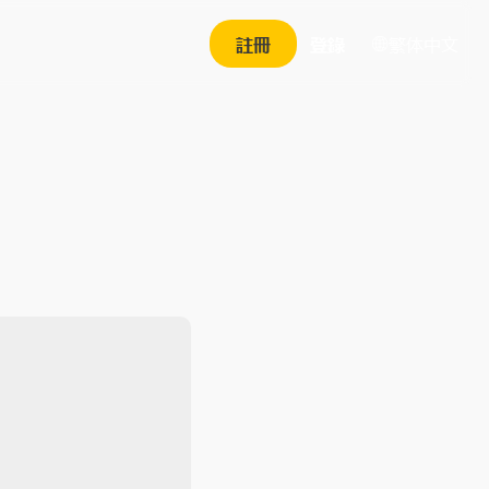
繁体中文
註冊
登錄