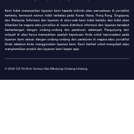
Kami tidak menawarkan layanan kami kepada individu atau perusahaan di yurisdiksi
tertentu, termasuk namun tidak terbatas pada Korea Utara, Hong Kong, Singapura,
dan Malaysia. Informasi dan layanan di situs web kami tidak berlaku dan tidak akan
diberikan ke negara atau yurisdiksi di mana distribusi informasi dan layanan tersebut
bertentangan dengan undang-undang dan peraturan setempat. Pengunjung dari
wilayah di atas harus memastikan apakah keputusan Anda untuk berinvestasi pada
layanan kami sesuai dengan undang-undang dan peraturan di negara atau yurisdiksi
Anda sebelum Anda menggunakan layanan kami. Kami berhak untuk mengubah atau
menghentikan produk dan layanan kami kapan saja.
© 2026 CG FinTech Semua Hak Dilindungi Undang-Undang.