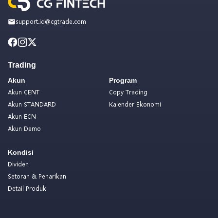
support.id@cgtrade.com
Trading
Akun
Program
Akun CENT
Copy Trading
Akun STANDARD
Kalender Ekonomi
Akun ECN
Akun Demo
Kondisi
Dividen
Setoran & Penarikan
Detail Produk