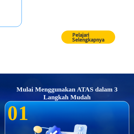
Pelajari
Selengkapnya
Mulai Menggunakan ATAS dalam 3
Langkah Mudah
0
1