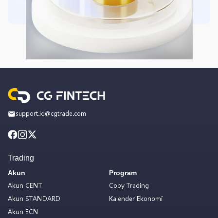
support.id@cgtrade.com
Trading
Akun
Program
Akun CENT
Copy Trading
Akun STANDARD
Kalender Ekonomi
Akun ECN