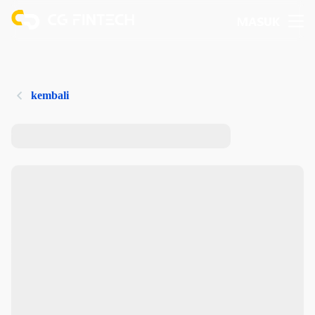
MASUK
kembali