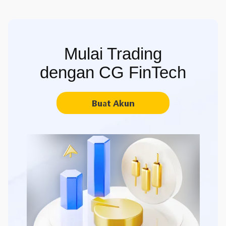
Mulai Trading
dengan CG FinTech
Buat Akun