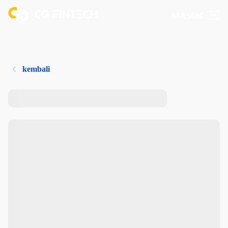
MASUK
kembali