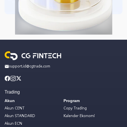
support.id@cgtrade.com
Trading
Akun
Program
Akun CENT
Copy Trading
Akun STANDARD
Kalender Ekonomi
Akun ECN