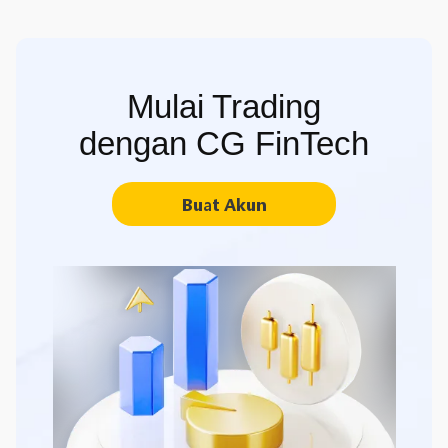
Mulai Trading
dengan CG FinTech
Buat Akun