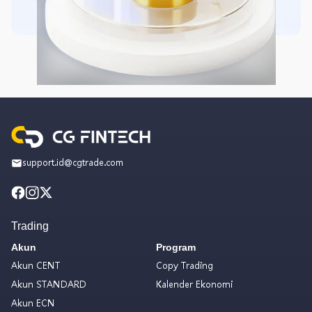
support.id@cgtrade.com
Trading
Akun
Program
Akun CENT
Copy Trading
Akun STANDARD
Kalender Ekonomi
Akun ECN