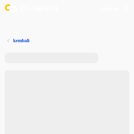
MASUK
kembali