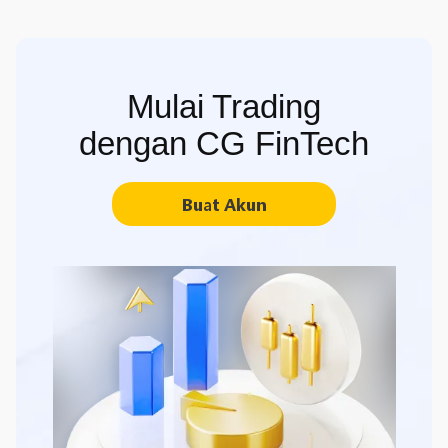
Mulai Trading
dengan CG FinTech
Buat Akun