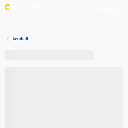
MASUK
kembali