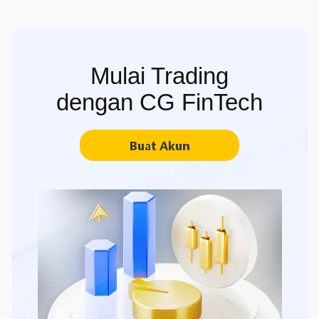
Mulai Trading
dengan CG FinTech
Buat Akun