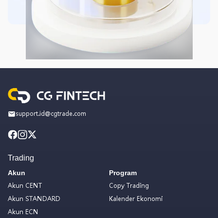
support.id@cgtrade.com
Trading
Akun
Program
Akun CENT
Copy Trading
Akun STANDARD
Kalender Ekonomi
Akun ECN