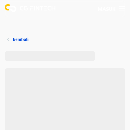
MASUK
kembali