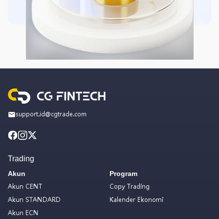
support.id@cgtrade.com
Trading
Akun
Program
Akun CENT
Copy Trading
Akun STANDARD
Kalender Ekonomi
Akun ECN