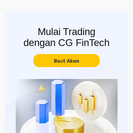
Mulai Trading
dengan CG FinTech
Buat Akun