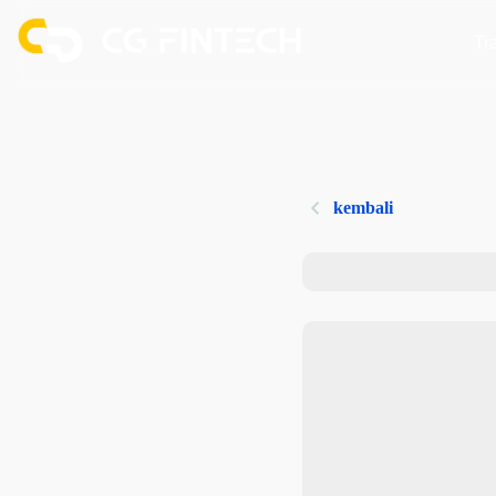
Tr
kembali