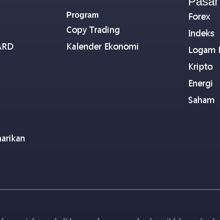
Pasar
Program
Forex
Copy Trading
Indeks
ARD
Kalender Ekonomi
Logam 
Kripto
Energi
Saham
arikan