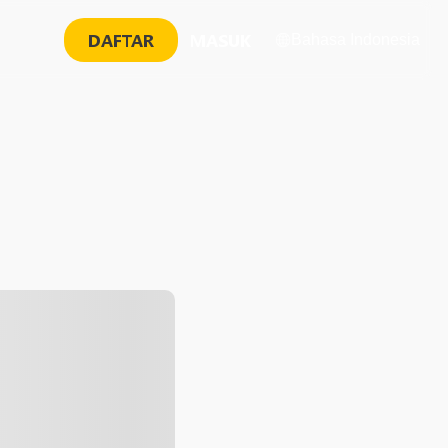
DAFTAR
MASUK
Bahasa Indonesia