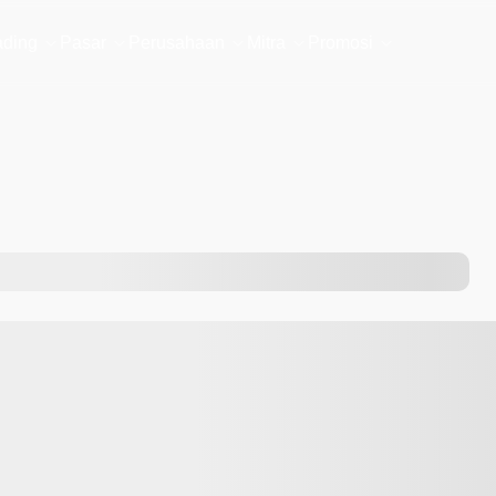
ading
Pasar
Perusahaan
Mitra
Promosi