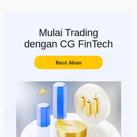
Mulai Trading
dengan CG FinTech
Buat Akun