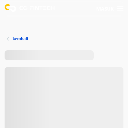
MASUK
kembali