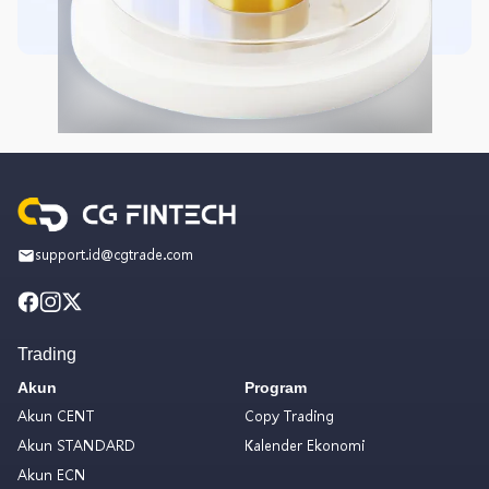
support.id@cgtrade.com
Trading
Akun
Program
Akun CENT
Copy Trading
Akun STANDARD
Kalender Ekonomi
Akun ECN