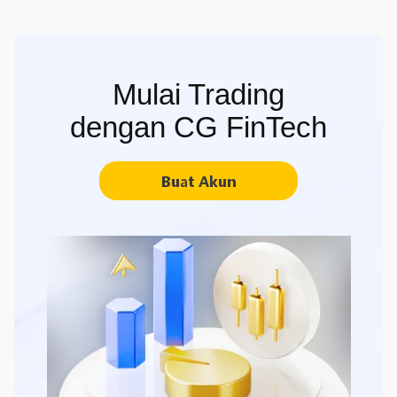
Mulai Trading
dengan CG FinTech
Buat Akun