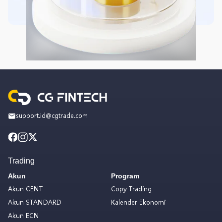
support.id@cgtrade.com
Trading
Akun
Program
Akun CENT
Copy Trading
Akun STANDARD
Kalender Ekonomi
Akun ECN