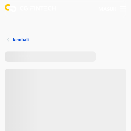
MASUK
kembali