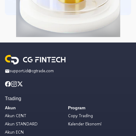
support.id@cgtrade.com
Trading
Akun
Program
Akun CENT
Copy Trading
Akun STANDARD
Kalender Ekonomi
Akun ECN