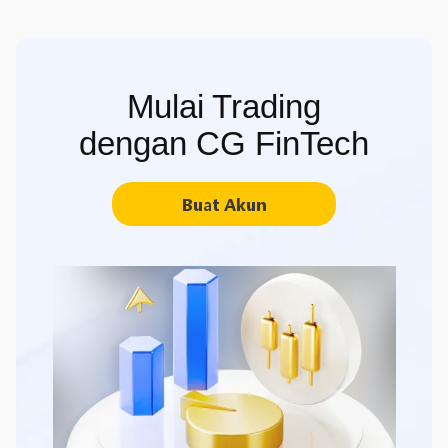
Mulai Trading
dengan CG FinTech
Buat Akun