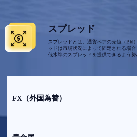
スプレッド
スプレッドとは、通貨ペアの売値（Bid）と
ッドは市場状況によって固定される場合も
低水準のスプレッドを提供できるよう努
FX（外国為替）