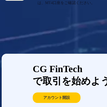
は、MT4口座をご確認ください。
CG FinTech
で取引を始めよ
アカウント開設