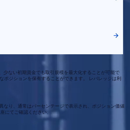
り、少ない初期資金でも取引規模を最大化することが可能で
の大きなポジションを保有することができます。 レバレッジは利
は異なり、通常はパーセンテージで表示され、ポジション価値
口座にてご確認ください。