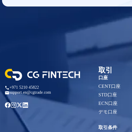
取引
口座
CENT口座
+971 5210 45822
support.en@cgtrade.com
STD口座
ECN口座
デモ口座
取引条件