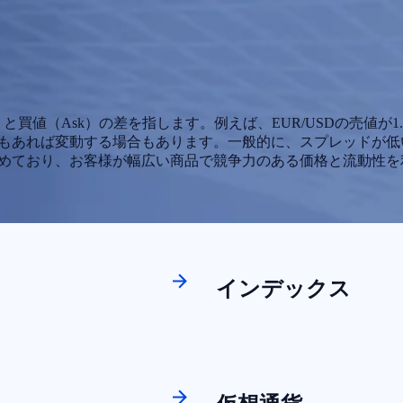
買値（Ask）の差を指します。例えば、EUR/USDの売値が1.10
あれば変動する場合もあります。一般的に、スプレッドが低いほど
めており、お客様が幅広い商品で競争力のある価格と流動性を
インデックス