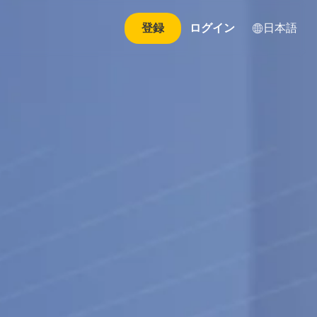
日本語
登録
ログイン