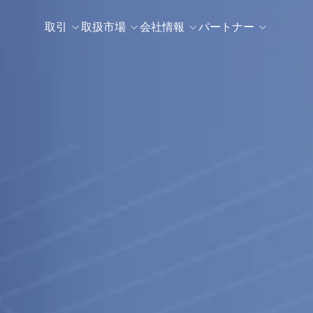
取引
取扱市場
会社情報
パートナー