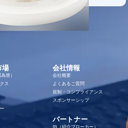
市場
会社情報
国為替）
会社概要
クス
よくあるご質問
規制・コンプライアンス
スポンサーシップ
ー
パートナー
IB（紹介ブローカー）