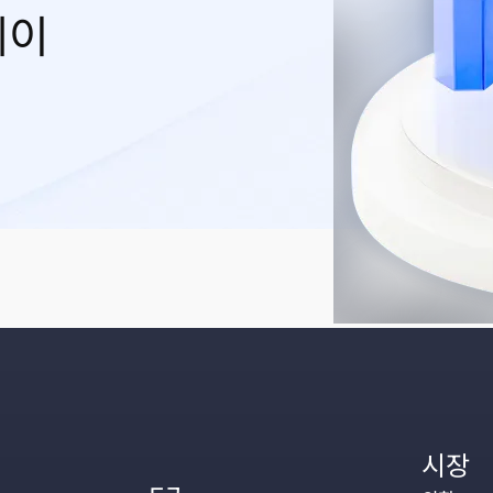
레이
시장