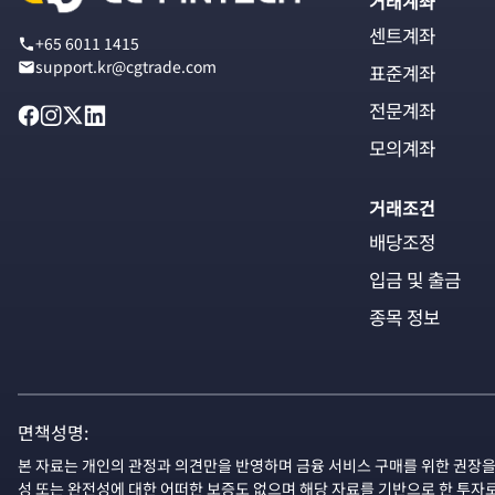
거래계좌
센트계좌
+65 6011 1415
support.kr@cgtrade.com
표준계좌
전문계좌
모의계좌
거래조건
배당조정
입금 및 출금
종목 정보
면책성명:
본 자료는 개인의 관정과 의견만을 반영하며 금융 서비스 구매를 위한 권장을
성 또는 완전성에 대한 어떠한 보증도 없으며 해당 자료를 기반으로 한 투자