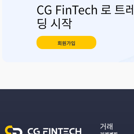
CG FinTech 로 트
딩 시작
회원가입
거래