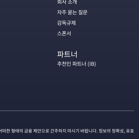
회사 소개
자주 묻는 질문
감독규제
스폰서
파트너
추천인 파트너 (IB)
어떠한 형태의 금융 제안으로 간주하지 마시기 바랍니다. 정보의 정확성, 유효