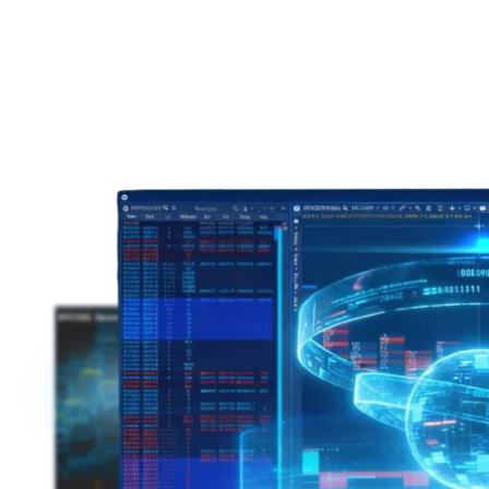
거래
시장
회사
파트너