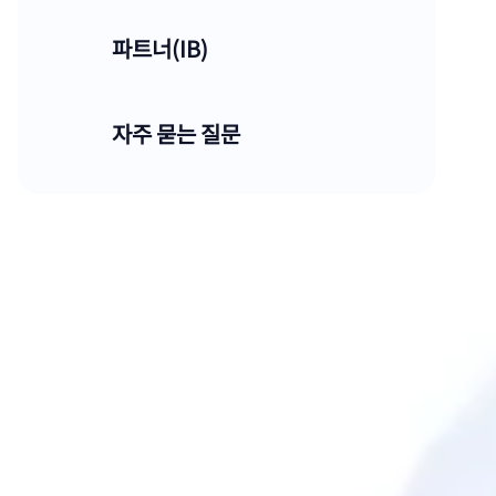
파트너(IB)
자주 묻는 질문