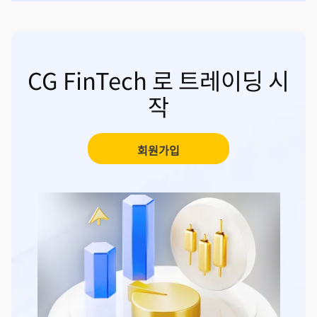
CG FinTech 로 트레이딩 시
작
회원가입