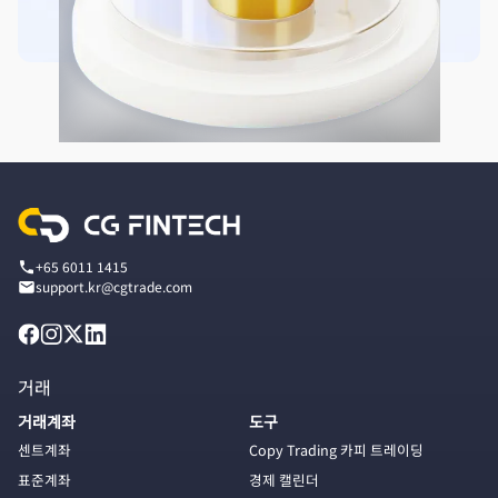
+65 6011 1415
support.kr@cgtrade.com
거래
거래계좌
도구
센트계좌
Copy Trading 카피 트레이딩
표준계좌
경제 캘린더