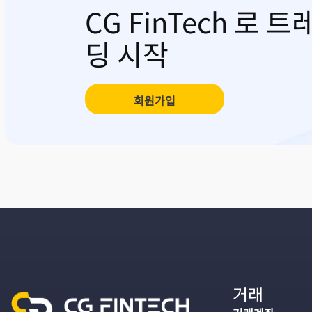
CG FinTech 로 트
딩 시작
회원가입
거래