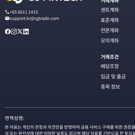
거래계좌
센트계좌
+65 6011 1415
support.kr@cgtrade.com
표준계좌
전문계좌
모의계좌
거래조건
배당조정
입금 및 출금
종목 정보
면책성명:
본 자료는 개인의 관정과 의견만을 반영하며 금융 서비스 구매를 위한 권장을
성 또는 완전성에 대한 어떠한 보증도 없으며 해당 자료를 기반으로 한 투자