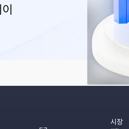
레이
시장