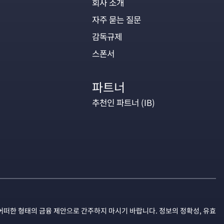
회사 소개
자주 묻는 질문
감독규제
스폰서
파트너
추천인 파트너 (IB)
어떠한 형태의 금융 제안으로 간주하지 마시기 바랍니다. 정보의 정확성, 유효