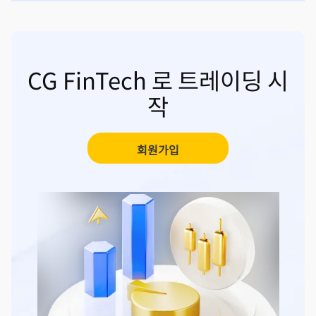
CG FinTech 로 트레이딩 시
작
회원가입