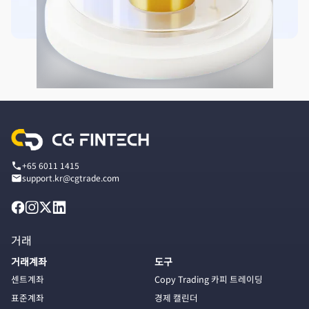
+65 6011 1415
support.kr@cgtrade.com
거래
거래계좌
도구
센트계좌
Copy Trading 카피 트레이딩
표준계좌
경제 캘린더