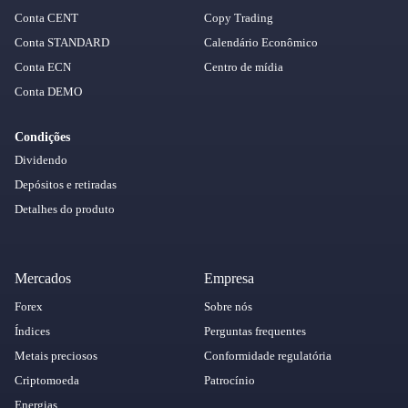
Conta CENT
Copy Trading
Conta STANDARD
Calendário Econômico
Conta ECN
Centro de mídia
Conta DEMO
Condições
Dividendo
Depósitos e retiradas
Detalhes do produto
Mercados
Empresa
Forex
Sobre nós
Índices
Perguntas frequentes
Metais preciosos
Conformidade regulatória
Criptomoeda
Patrocínio
Energias