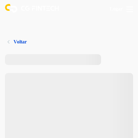
Logar
Voltar