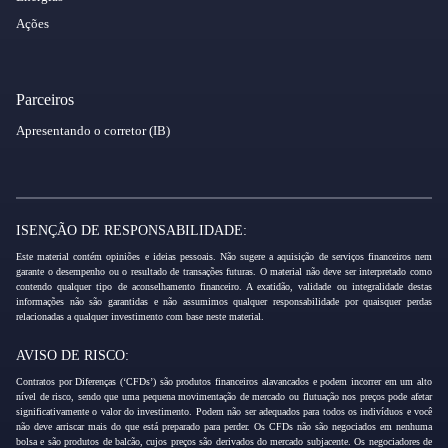
Ações
Parceiros
Apresentando o corretor (IB)
ISENÇÃO DE RESPONSABILIDADE:
Este material contém opiniões e ideias pessoais. Não sugere a aquisição de serviços financeiros nem
garante o desempenho ou o resultado de transações futuras. O material não deve ser interpretado como
contendo qualquer tipo de aconselhamento financeiro. A exatidão, validade ou integralidade destas
informações não são garantidas e não assumimos qualquer responsabilidade por quaisquer perdas
relacionadas a qualquer investimento com base neste material.
AVISO DE RISCO:
Contratos por Diferenças (‘CFDs’) são produtos financeiros alavancados e podem incorrer em um alto
nível de risco, sendo que uma pequena movimentação de mercado ou flutuação nos preços pode afetar
significativamente o valor do investimento. Podem não ser adequados para todos os indivíduos e você
não deve arriscar mais do que está preparado para perder. Os CFDs não são negociados em nenhuma
bolsa e são produtos de balcão, cujos preços são derivados do mercado subjacente. Os negociadores de