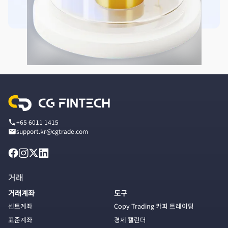
+65 6011 1415
support.kr@cgtrade.com
거래
거래계좌
도구
센트계좌
Copy Trading 카피 트레이딩
표준계좌
경제 캘린더